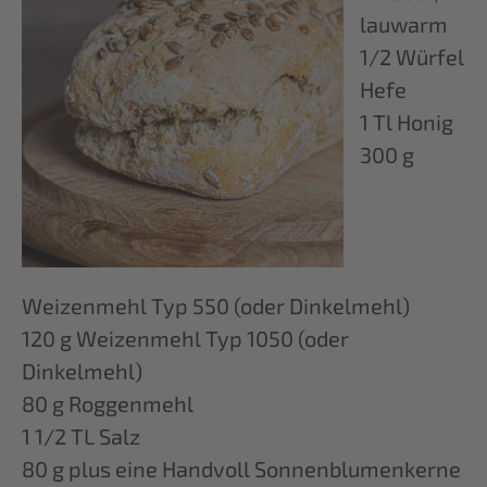
lauwarm
1/2 Würfel
Hefe
1 Tl Honig
300 g
Weizenmehl Typ 550 (oder Dinkelmehl)
120 g Weizenmehl Typ 1050 (oder
Dinkelmehl)
80 g Roggenmehl
1 1/2 TL Salz
80 g plus eine Handvoll Sonnenblumenkerne