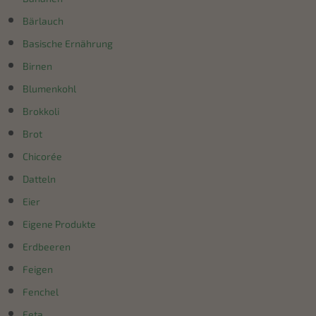
Bärlauch
Basische Ernährung
Birnen
Blumenkohl
Brokkoli
Brot
Chicorée
Datteln
Eier
Eigene Produkte
Erdbeeren
Feigen
Fenchel
Feta