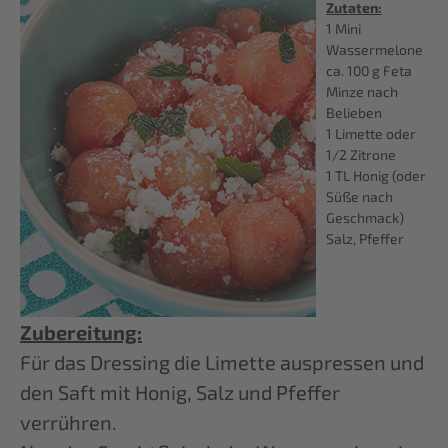
Zutaten:
1 Mini
Wassermelone
ca. 100 g Feta
Minze nach
Belieben
1 Limette oder
1/2 Zitrone
1 TL Honig (oder
Süße nach
Geschmack)
Salz, Pfeffer
Zubereitung:
Für das Dressing die Limette auspressen und
den Saft mit Honig, Salz und Pfeffer
verrühren.