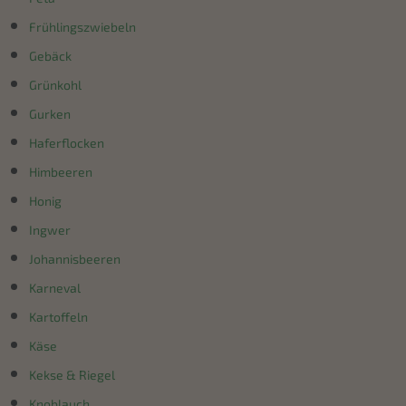
Frühlingszwiebeln
Gebäck
Grünkohl
Gurken
Haferflocken
Himbeeren
Honig
Ingwer
Johannisbeeren
Karneval
Kartoffeln
Käse
Kekse & Riegel
Knoblauch