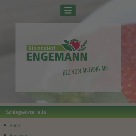
Schlagwörter alle
Äpfel
Bananen