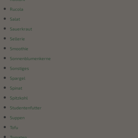
Rucola
Salat
Sauerkraut
Sellerie
Smoothie
Sonnenblumenkerne
Sonstiges
Spargel
Spinat
Spitzkohl
Studentenfutter
Suppen
Tofu
Tomaten