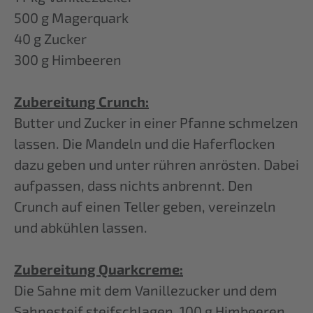
500 g Magerquark
40 g Zucker
300 g Himbeeren
Zubereitung Crunch:
Butter und Zucker in einer Pfanne schmelzen
lassen. Die Mandeln und die Haferflocken
dazu geben und unter rühren anrösten. Dabei
aufpassen, dass nichts anbrennt. Den
Crunch auf einen Teller geben, vereinzeln
und abkühlen lassen.
Zubereitung Quarkcreme:
Die Sahne mit dem Vanillezucker und dem
Sahnesteif steifschlagen. 100 g Himbeeren,