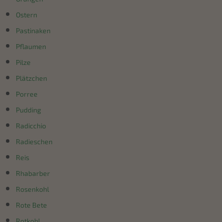
Ostern
Pastinaken
Pflaumen
Pilze
Plätzchen
Porree
Pudding
Radicchio
Radieschen
Reis
Rhabarber
Rosenkohl
Rote Bete
Rotkohl