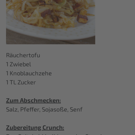
Räuchertofu
1 Zwiebel
1 Knoblauchzehe
1 TL Zucker
Zum Abschmecken:
Salz, Pfeffer, Sojasoße, Senf
Zubereitung Crunch: