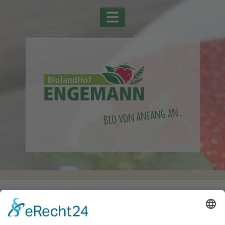
Startseite
Alle Schlagwörter
Müsli