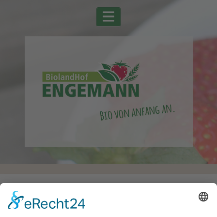
Startseite
Alle Schlagwörter
Radieschen