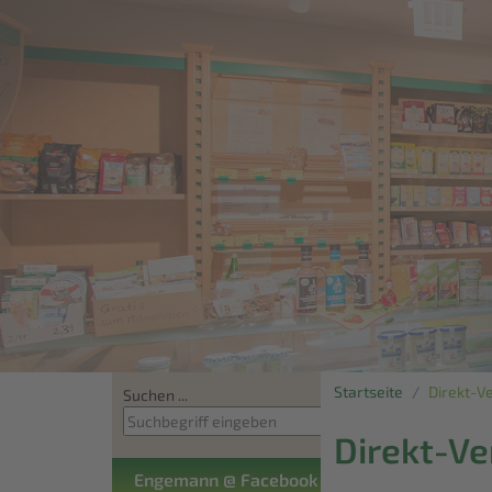
Startseite
Direkt-V
Suchen ...
Direkt-V
Engemann @ Facebook