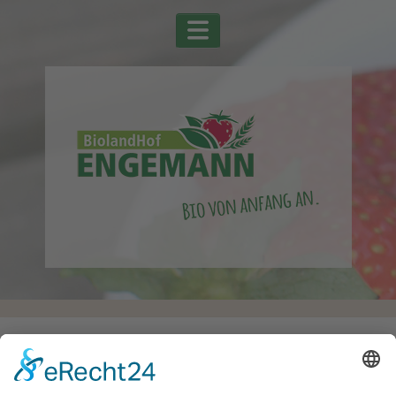
Startseite
Alle Schlagwörter
Zwiebeln