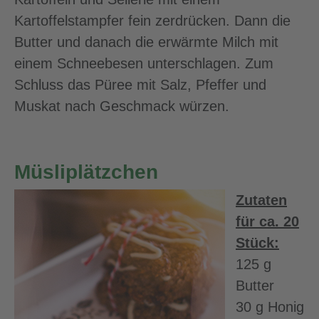
Kartoffelstampfer fein zerdrücken. Dann die
Butter und danach die erwärmte Milch mit
einem Schneebesen unterschlagen. Zum
Schluss das Püree mit Salz, Pfeffer und
Muskat nach Geschmack würzen.
Müsliplätzchen
Zutaten
für ca. 20
Stück:
125 g
Butter
30 g Honig