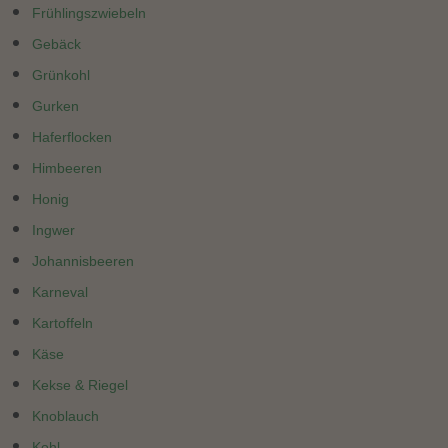
Frühlingszwiebeln
Gebäck
Grünkohl
Gurken
Haferflocken
Himbeeren
Honig
Ingwer
Johannisbeeren
Karneval
Kartoffeln
Käse
Kekse & Riegel
Knoblauch
Kohl