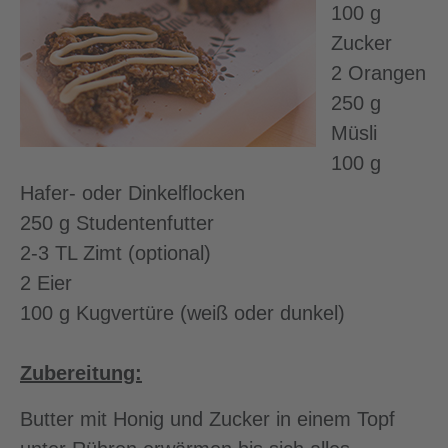
100 g
Zucker
2 Orangen
250 g
Müsli
100 g
Hafer- oder Dinkelflocken
250 g Studentenfutter
2-3 TL Zimt (optional)
2 Eier
100 g Kugvertüre (weiß oder dunkel)
Zubereitung:
Butter mit Honig und Zucker in einem Topf