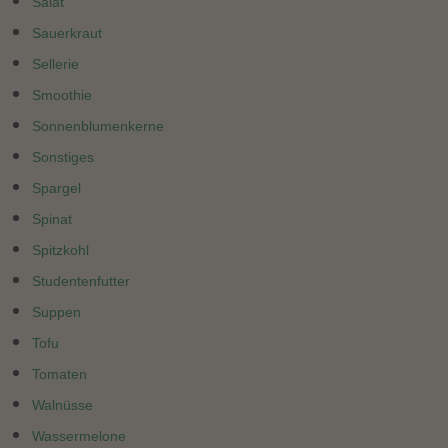
Salat
Sauerkraut
Sellerie
Smoothie
Sonnenblumenkerne
Sonstiges
Spargel
Spinat
Spitzkohl
Studentenfutter
Suppen
Tofu
Tomaten
Walnüsse
Wassermelone