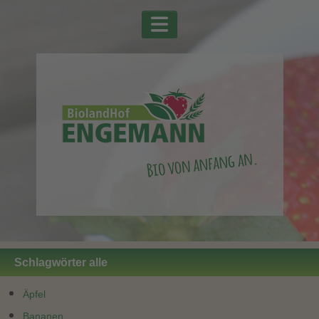
Schlagwörter alle
Äpfel
Bananen