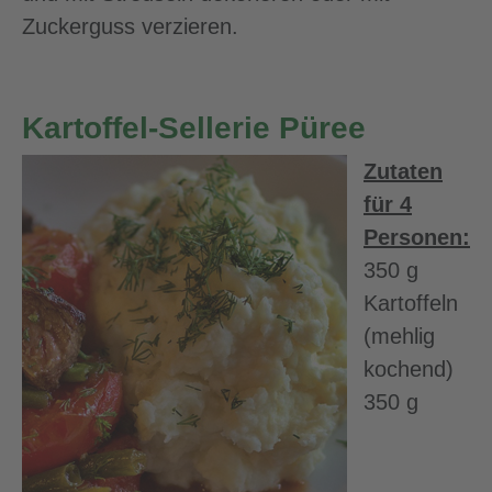
Zuckerguss verzieren.
Kartoffel-Sellerie Püree
Zutaten
für 4
Personen:
350 g
Kartoffeln
(mehlig
kochend)
350 g