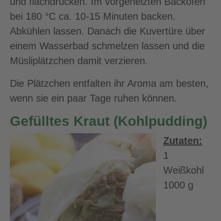
und flachdrücken. Im vorgeheizten Backofen
bei 180 °C ca. 10-15 Minuten backen.
Abkühlen lassen. Danach die Kuvertüre über
einem Wasserbad schmelzen lassen und die
Müsliplätzchen damit verzieren.
Die Plätzchen entfalten ihr Aroma am besten,
wenn sie ein paar Tage ruhen können.
Gefülltes Kraut (Kohlpudding)
Zutaten:
1
Weißkohl
1000 g