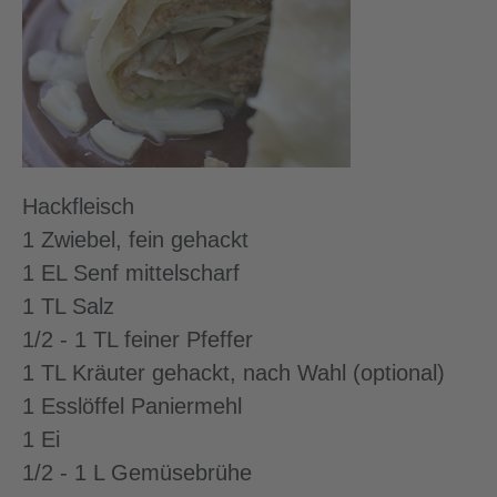
Hackfleisch
1 Zwiebel, fein gehackt
1 EL Senf mittelscharf
1 TL Salz
1/2 - 1 TL feiner Pfeffer
1 TL Kräuter gehackt, nach Wahl (optional)
1 Esslöffel Paniermehl
1 Ei
1/2 - 1 L Gemüsebrühe