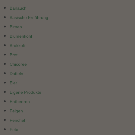
Bärlauch
Basische Ernährung
Birnen
Blumenkohl
Brokkoli
Brot
Chicorée
Datteln
Eier
Eigene Produkte
Erdbeeren
Feigen
Fenchel
Feta