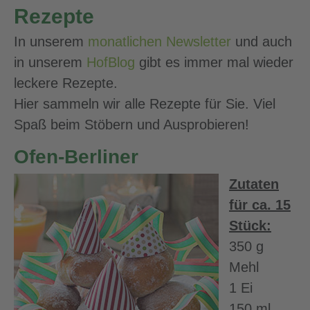
Rezepte
In unserem
monatlichen Newsletter
und auch
in unserem
HofBlog
gibt es immer mal wieder
leckere Rezepte.
Hier sammeln wir alle Rezepte für Sie. Viel
Spaß beim Stöbern und Ausprobieren!
Ofen-Berliner
Zutaten
für ca. 15
Stück:
350 g
Mehl
1 Ei
150 ml