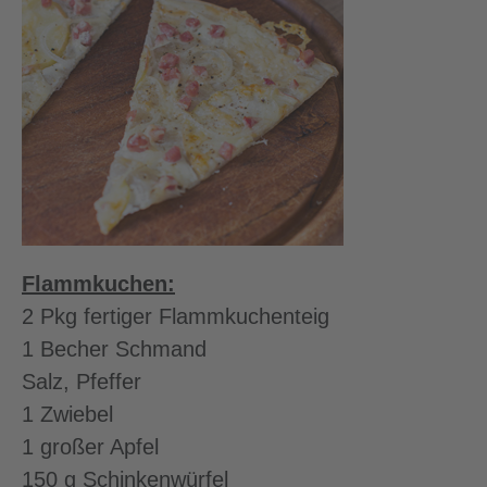
Flammkuchen:
2 Pkg fertiger Flammkuchenteig
1 Becher Schmand
Salz, Pfeffer
1 Zwiebel
1 großer Apfel
150 g Schinkenwürfel