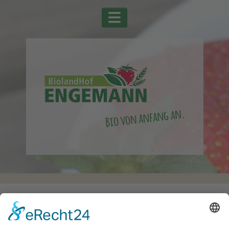
Startseite
Alle Schlagwörter
Linsen