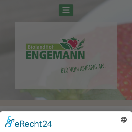
Startseite
Alle Schlagwörter
Rosenkohl