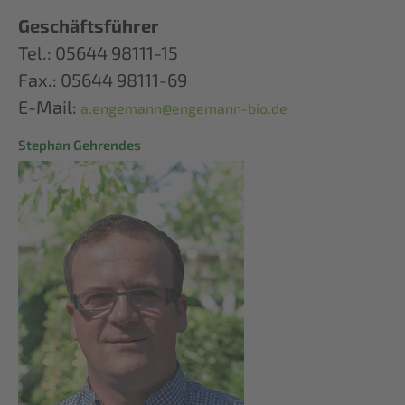
Geschäftsführer
Tel.: 05644 98111-15
Fax.: 05644 98111-69
E-Mail:
a.engemann@engemann-bio.de
Stephan Gehrendes