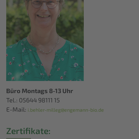
Büro Montags 8-13 Uhr
Tel.: 05644 98111 15
E-Mail:
i.behler-milleg@engemann-bio.de
Zertifikate: