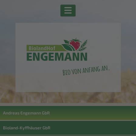
Andreas Engemann GbR
Bioland-Kyffhäuser GbR