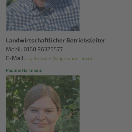
Landwirtschaftlicher Betriebsleiter
Mobil: 0160 96325577
E-Mail:
s.gehrendes@engemann-bio.de
Pauline Hartmann