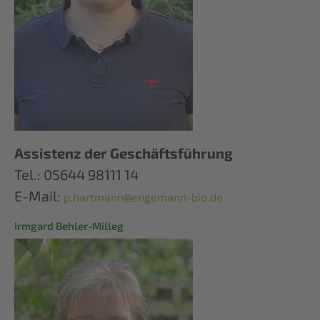
Assistenz der Geschäftsführung
Tel.: 05644 98111 14
E-Mail:
p.hartmann@engemann-bio.de
Irmgard Behler-Milleg