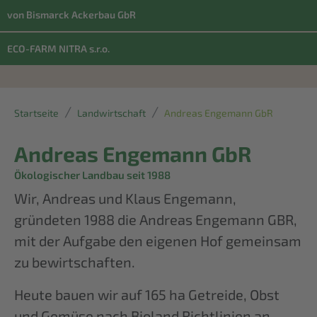
von Bismarck Ackerbau GbR
ECO-FARM NITRA s.r.o.
Startseite
Landwirtschaft
Andreas Engemann GbR
Andreas Engemann GbR
Ökologischer Landbau seit 1988
Wir, Andreas und Klaus Engemann,
gründeten 1988 die Andreas Engemann GBR,
mit der Aufgabe den eigenen Hof gemeinsam
zu bewirtschaften.
Heute bauen wir auf 165 ha Getreide, Obst
und Gemüse nach Bioland Richtlinien an,