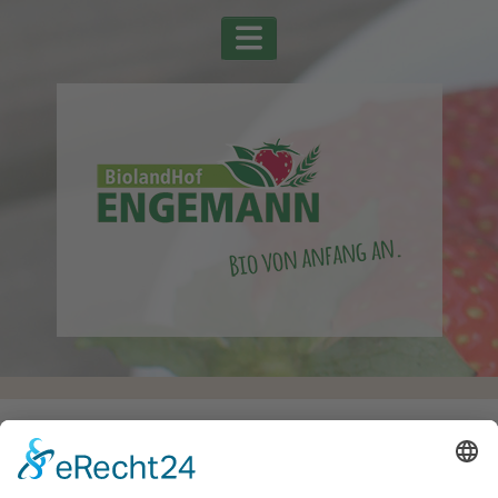
Startseite
Alle Schlagwörter
Eigene Produkte