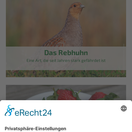
Das Rebhuhn
Eine Art, die seit Jahren stark gefährdet ist