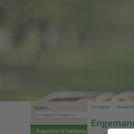
Startseite
Handel 
Suchen ...
Engemann
Engemann @ Facebook