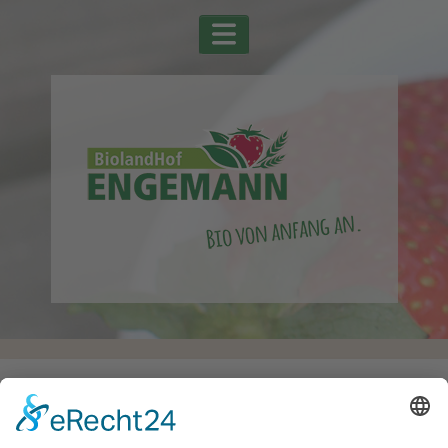
Startseite
Alle Schlagwörter
Kürbis