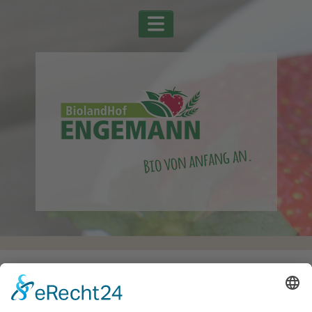
Startseite
Alle Schlagwörter
Sauerkraut