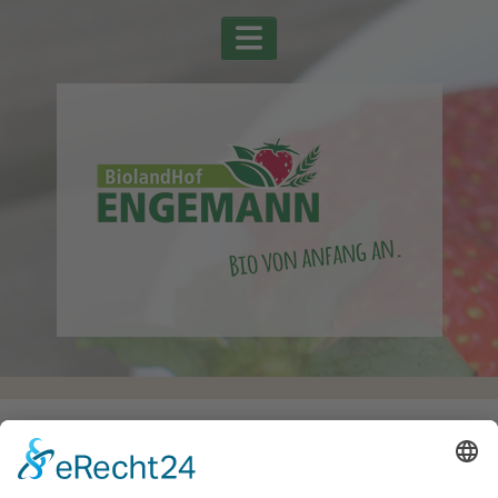
Startseite
Alle Schlagwörter
Rucola