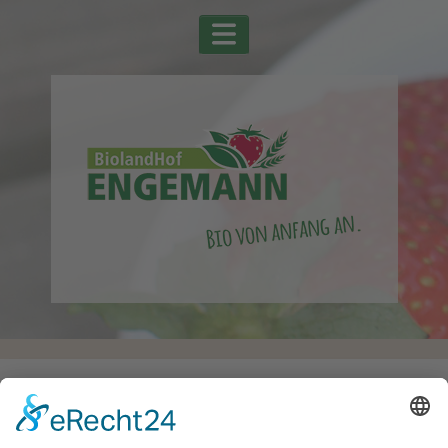
Startseite
Alle Schlagwörter
Tomaten