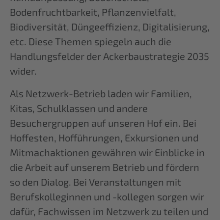
Bodenfruchtbarkeit, Pflanzenvielfalt,
Biodiversität, Düngeeffizienz, Digitalisierung,
etc. Diese Themen spiegeln auch die
Handlungsfelder der Ackerbaustrategie 2035
wider.
Als Netzwerk-Betrieb laden wir Familien,
Kitas, Schulklassen und andere
Besuchergruppen auf unseren Hof ein. Bei
Hoffesten, Hofführungen, Exkursionen und
Mitmachaktionen gewähren wir Einblicke in
die Arbeit auf unserem Betrieb und fördern
so den Dialog. Bei Veranstaltungen mit
Berufskolleginnen und -kollegen sorgen wir
dafür, Fachwissen im Netzwerk zu teilen und