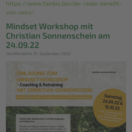
https://www.fairbio.bio/der-reale-benefit-
von-oeko/
Mindset Workshop mit
Christian Sonnenschein am
24.09.22
Details
Veröffentlicht: 01. September 2022