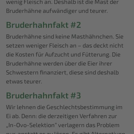
wenig Fleisch an. Deshalb ist die Mast der
Bruderhähne aufwändiger und teurer.
Bruderhahnfakt #2
Bruderhähne sind keine Masthähnchen. Sie
setzen weniger Fleisch an – das deckt nicht
die Kosten für Aufzucht und Fütterung. Die
Bruderhähne werden über die Eier ihrer
Schwestern finanziert, diese sind deshalb
etwas teurer.
Bruderhahnfakt #3
Wir lehnen die Geschlechtsbestimmung im
Ei ab. Denn: die derzeitigen Verfahren zur
„In-Ovo-Selektion“ verlagern das Problem
nur, anstatt es zu lösen. Es gibt Alternativen