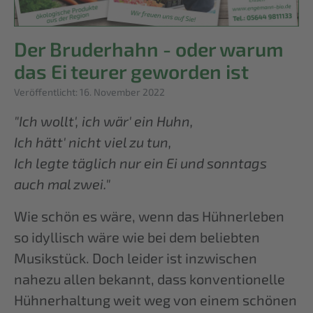
Der Bruderhahn - oder warum
das Ei teurer geworden ist
Details
Veröffentlicht: 16. November 2022
"Ich wollt', ich wär' ein Huhn,
Ich hätt' nicht viel zu tun,
Ich legte täglich nur ein Ei und sonntags
auch mal zwei."
Wie schön es wäre, wenn das Hühnerleben
so idyllisch wäre wie bei dem beliebten
Musikstück. Doch leider ist inzwischen
nahezu allen bekannt, dass konventionelle
Hühnerhaltung weit weg von einem schönen