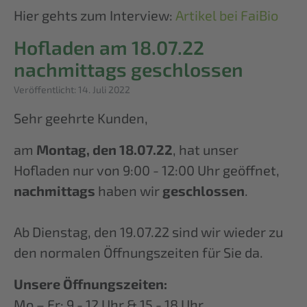
Hier gehts zum Interview:
Artikel bei FaiBio
Hofladen am 18.07.22
nachmittags geschlossen
Details
Veröffentlicht: 14. Juli 2022
Sehr geehrte Kunden,
am
Montag, den 18.07.22
, hat unser
Hofladen nur von 9:00 - 12:00 Uhr geöffnet,
nachmittags
haben wir
geschlossen
.
Ab Dienstag, den 19.07.22 sind wir wieder zu
den normalen Öffnungszeiten für Sie da.
Unsere Öffnungszeiten:
Mo – Fr: 9 - 12 Uhr & 15 - 18 Uhr