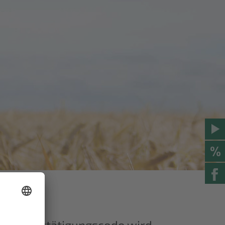
. Ein Bestätigungscode wird