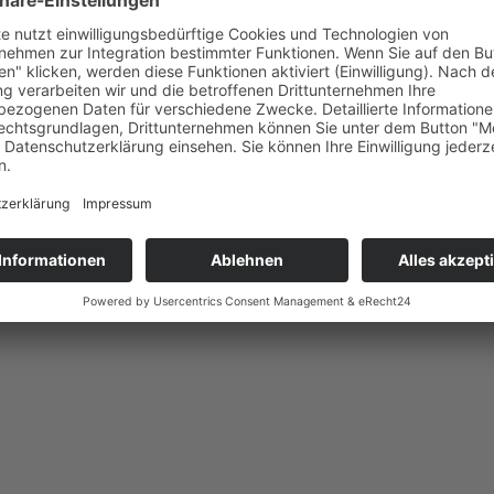
 verschickt. Sobald der Code vorliegt, ka
o festgelegt werden.