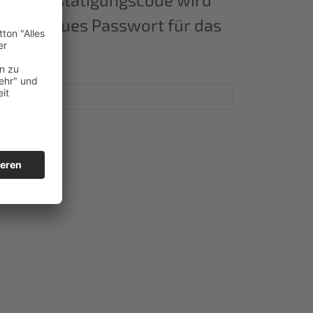
nn ein neues Passwort für das