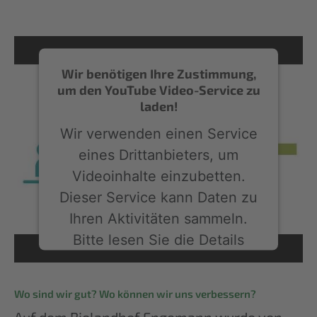
Wir benötigen Ihre Zustimmung,
um den YouTube Video-Service zu
laden!
Wir verwenden einen Service
eines Drittanbieters, um
Videoinhalte einzubetten.
Dieser Service kann Daten zu
Ihren Aktivitäten sammeln.
Bitte lesen Sie die Details
durch und stimmen Sie der
Nutzung des Service zu, um
Wo sind wir gut? Wo können wir uns verbessern?
dieses Video anzusehen.
Auf dem Biolandhof Engemann wurde von