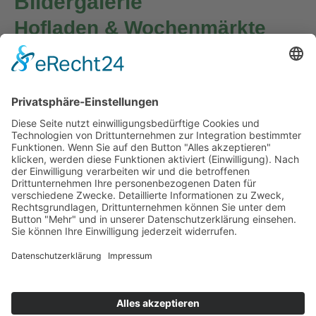
Bildergalerie
Hofladen & Wochenmärkte